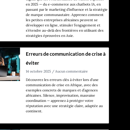
en 2025 — du e-commerce aux chatbots IA, en
passant par le marketing d’influence et la stratégie
de marque communautaire. Apprenez comment
les petites entreprises africaines peuvent se
développer en ligne, stimuler l’engagement et
s’étendre au-delà des frontières en utilisant des
stratégies éprouvées en Asie.
Erreurs de communication de crise à
éviter
14 octobre 2025
Aucun commentaire
Découvrez les erreurs clés à éviter lors d’une
communication de crise en Afrique, avec des
exemples concrets de marques et d’agences
africaines. Silence, improvisation, mauvaise
coordination — apprenez à protéger votre
réputation avec une stratégie claire, adaptée au
continent.