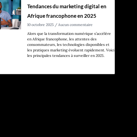
Tendances du marketing digital en
Afrique francophone en 2025
10 octobre 2025
Aucun commentaire
Alors que la transformation numérique s’accélère
en Afrique francophone, les attentes des
consommateurs, les technologies disponibles et
les pratiques marketing évoluent rapidement. Voici
les principales tendances à surveiller en 2025.