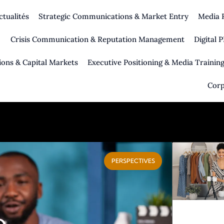
ctualités
Strategic Communications & Market Entry
Media R
Crisis Communication & Reputation Management
Digital
ions & Capital Markets
Executive Positioning & Media Trainin
Corp
PERSPECTIVES