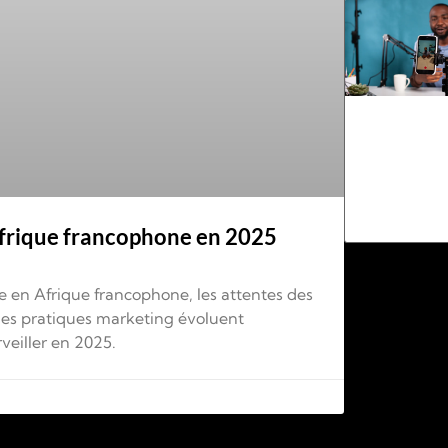
Afrique francophone en 2025
e en Afrique francophone, les attentes des
les pratiques marketing évoluent
veiller en 2025.