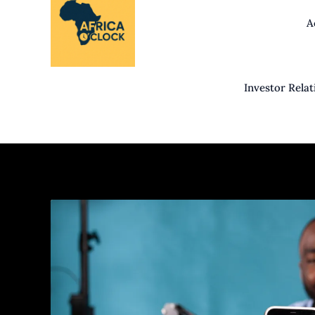
Aller
A
au
contenu
Investor Relat